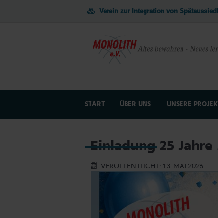
Verein zur Integration von Spätaussie
START
ÜBER UNS
UNSERE PROJEK
NEWSLETTER + FOTOS
JUGENDARBEI
Einladung 25 Jahre
VERÖFFENTLICHT: 13. MAI 2026