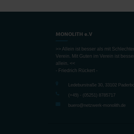
MONOLITH e.V
>> Allein ist besser als mit Schlecht
Verein. Mit Guten im Verein ist besse
allein. <<
- Friedrich Rückert -
Ledeburstraße 30, 33102 Paderb
(+49) - (05251) 8785717
buero@netzwerk-monolith.de