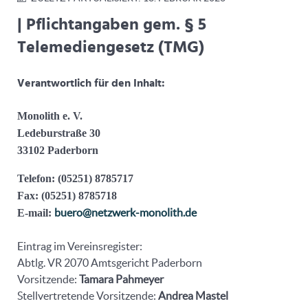
|
Pflichtangaben gem. § 5
Telemediengesetz (TMG)
Verantwortlich für den Inhalt:
Monolith e. V.
Ledeburstraße 30
33102 Paderborn
Telefon:
(05251) 8785717
Fax:
(05251) 8785718
buero@netzwerk-monolith.de
E-mail:
Eintrag im Vereinsregister:
Abtlg. VR 2070 Amtsgericht Paderborn
Vorsitzende:
Tamara Pahmeyer
Stellvertretende Vorsitzende:
Andrea Mastel