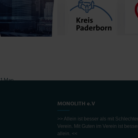
1 Map
MONOLITH e.V
>> Allein ist besser als mit Schlecht
Verein. Mit Guten im Verein ist besse
allein. <<