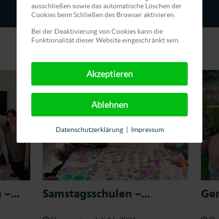
ausschließen sowie das automatische Löschen der
Cookies beim Schließen des Browser aktivieren.
Bei der Deaktivierung von Cookies kann die
Funktionalität dieser Website eingeschränkt sein.
Akzeptieren
Ablehnen
Datenschutzerklärung
|
Impressum
–...
Samstagsschulen –...
Gem