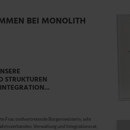
MMEN BEI MONOLITH
UNSERE
D STRUKTUREN
 INTEGRATION...
te Frau stellvertretende Bürgermeisterin, sehr
hrtsverbänden, Verwaltung und Integrationsrat,