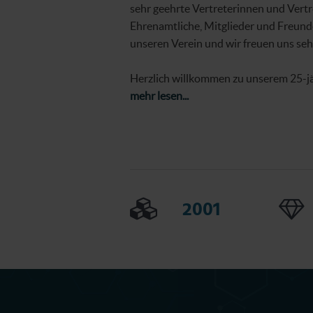
sehr geehrte Vertreterinnen und Vertr
Ehrenamtliche, Mitglieder und Freunde
unseren Verein und wir freuen uns sehr
Herzlich willkommen zu unserem 25-j
mehr lesen...
2001