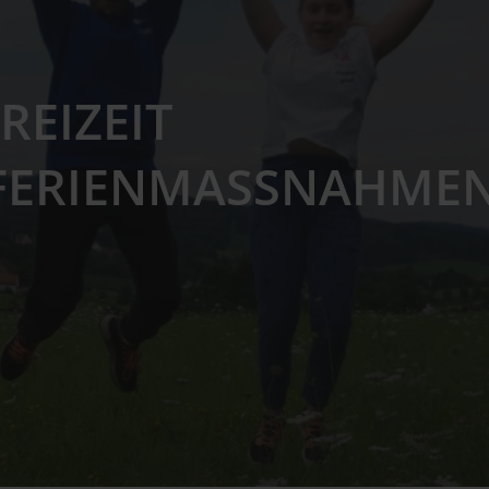
REIZEIT
 FERIENMASSNAHME