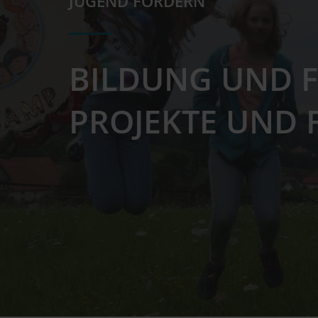
JUGEND FÖRDERN
BILDUNG UND F
PROJEKTE UND