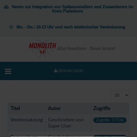
Verein zur Integration von Spätaussiedlern und Zuwanderern im
Kreis Paderborn
Mo. - Do.: 10-13 Uhr und nach telefonischer Vereinbarung
DOWNLOADS
Anzeige #
Titel
Autor
Zugriffe
Vereinssatzung
Geschrieben von
Zugriffe: 17746
Super User
Datenschutz
Geschrieben von